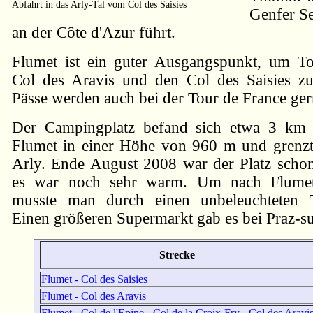
Abfahrt in das Arly-Tal vom Col des Saisies
Genfer S
an der Côte d'Azur führt.
Flumet ist ein guter Ausgangspunkt, um T
Col des Aravis und den Col des Saisies zu
Pässe werden auch bei der Tour de France ger
Der Campingplatz befand sich etwa 3 km 
Flumet in einer Höhe von 960 m und grenzt
Arly. Ende August 2008 war der Platz schon 
es war noch sehr warm. Um nach Flume
musste man durch einen unbeleuchteten T
Einen größeren Supermarkt gab es bei Praz-su
Strecke
Flumet - Col des Saisies
Flumet - Col des Aravis
Flumet - Col de l'Epine - Col de la Croix-Fry - Col des Aravi