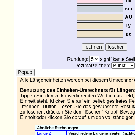
mi
sm
AU
Ly.
pc
Rundung:
signifikante Stel
Dezimalzeichen:
Alle Längeneinheiten werden bei diesem Umrechner de
Benutzung des Einheiten-Umrechners für Längen
Tippen Sie den zu konvertierenden Wert in das Feld,
Einheit steht. Klicken Sie auf ein beliebiges freies 
"rechnen"-Button. Lesen Sie das gewünschte Resul
zu löschen, drücken Sie den "löschen" Knopf. Beweg
Einheit oder klicken Sie darauf, um den vollständige
Ähnliche Rechnungen
Länge 2
Verschiedene Längeneinheiten (nicht-d