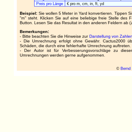
Preis pro Länge
€ pro m, cm, in, ft, yd
Beispiel:
Sie wollen 5 Meter in Yard konvertieren. Tippen Si
"m" steht. Klicken Sie auf eine beliebige freie Stelle des
Button. Lesen Sie das Resultat in den anderen Feldern ab (
Bemerkungen:
- Bitte beachten Sie die Hinweise zur
Darstellung von Zahle
- Die Umrechnung erfolgt ohne Gewähr. Cactus2000 üb
Schäden, die durch eine fehlerhafte Umrechnung auftreten.
- Der Autor ist für Verbesserungsvorschläge zu diese
Umrechnungen werden gerne aufgenommen.
©
Bernd 