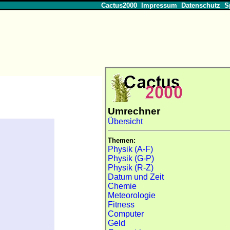
Cactus2000
Impressum
Datenschutz
S
)
Umrechner
Übersicht
Themen:
Physik (A-F)
Physik (G-P)
Physik (R-Z)
Datum und Zeit
Chemie
Meteorologie
Fitness
Computer
Geld