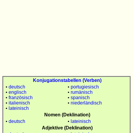
Konjugationstabellen (Verben)
•
deutsch
•
portugiesisch
•
englisch
•
rumänisch
•
französisch
•
spanisch
•
italienisch
•
niederländisch
•
lateinisch
Nomen (Deklination)
•
deutsch
•
lateinisch
Adjektive (Deklination)