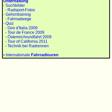
Unterhaltung
-
Suchbilder
-
Radsport-Fotos
-
Gehirntraining
-
Fahrradwege
-
Quiz
-
Giro d'Italia 2009
-
Tour de France 2009
-
Österreichrundfahrt 2009
-
Tour of California 2011
-
Technik bei Radrennen
•
Internationale
Fahrradtouren