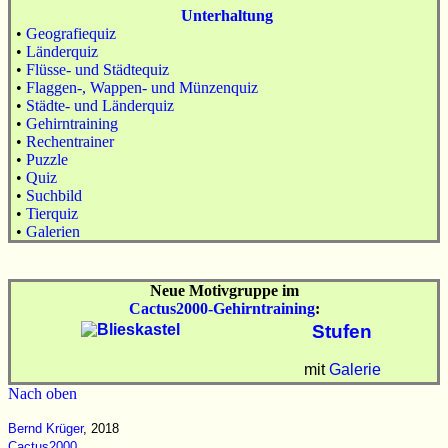
Unterhaltung
•
Geografiequiz
•
Länderquiz
•
Flüsse- und Städtequiz
•
Flaggen-, Wappen- und Münzenquiz
•
Städte- und Länderquiz
•
Gehirntraining
•
Rechentrainer
•
Puzzle
•
Quiz
•
Suchbild
•
Tierquiz
•
Galerien
Neue Motivgruppe im
Cactus2000-Gehirntraining
:
Stufen
mit
Galerie
Nach oben
Bernd Krüger
, 2018
Cactus2000