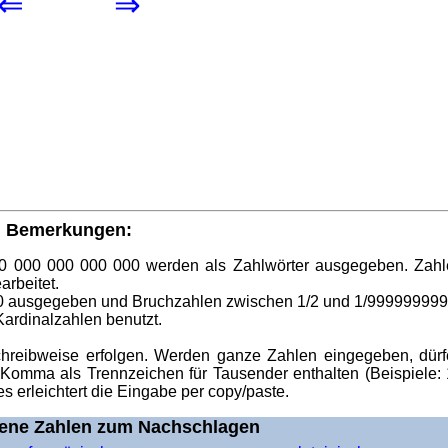
⇐
⇒
Bemerkungen:
00 000 000 000 000 werden als Zahlwörter ausgegeben. Zah
arbeitet.
 ausgegeben und Bruchzahlen zwischen 1/2 und 1/999999999
ardinalzahlen benutzt.
chreibweise erfolgen. Werden ganze Zahlen eingegeben, dür
r Komma als Trennzeichen für Tausender enthalten (Beispiele:
s erleichtert die Eingabe per copy/paste.
ene Zahlen zum Nachschlagen