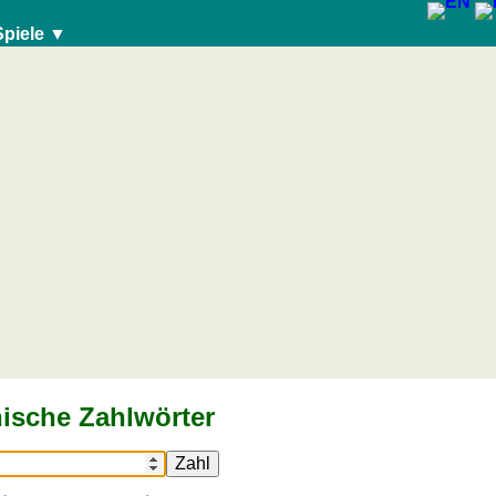
Spiele ▼
ische Zahlwörter