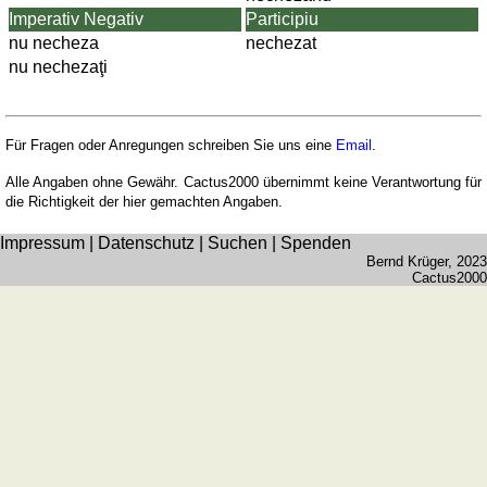
Imperativ Negativ
Participiu
nu necheza
nechezat
nu nechezaţi
Für Fragen oder Anregungen schreiben Sie uns eine
Email
.
Alle Angaben ohne Gewähr. Cactus2000 übernimmt keine Verantwortung für
die Richtigkeit der hier gemachten Angaben.
Impressum
|
Datenschutz
|
Suchen
|
Spenden
Bernd Krüger
, 2023
Cactus2000